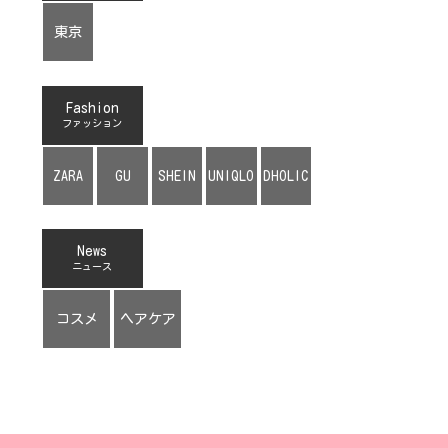
東京
Fashion
ファッション
ZARA
GU
SHEIN
UNIQLO
DHOLIC
News
ニュース
コスメ
ヘアケア