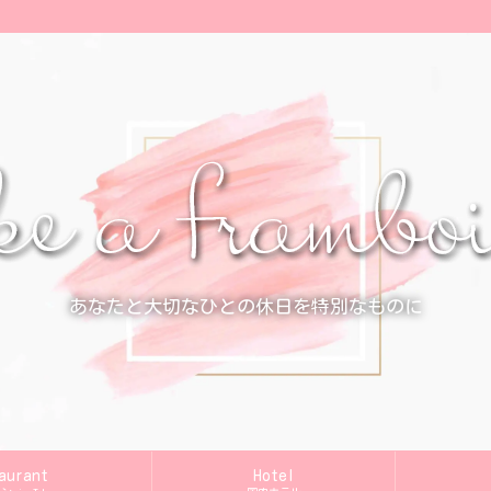
あなたと大切なひとの休日を特別なものに
aurant
Hotel