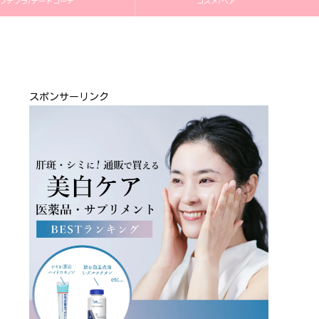
プチプラ/デートコーデ
コスメ/ヘア
スポンサーリンク