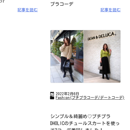
介
プラコーデ
記事を読む
記事を読む

2022年2月6日

Fashion(プチプラコーデ/デートコーデ)
シンプル＆綺麗め♡プチプラ
DHOLICのチュールスカートを使っ