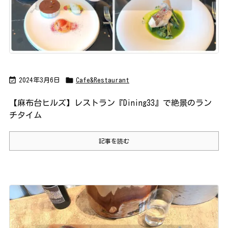


2024年3月6日
Cafe&Restaurant
【麻布台ヒルズ】レストラン『Dining33』で絶景のラン
チタイム
記事を読む