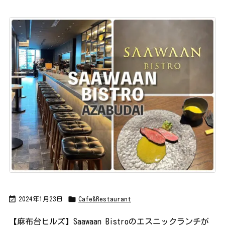


2024年1月23日
Cafe&Restaurant
【麻布台ヒルズ】Saawaan Bistroのエスニックランチが