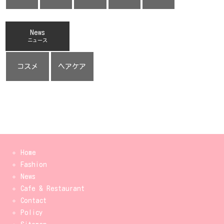
News
ニュース
コスメ
ヘアケア
Home
Fashion
News
Cafe & Restaurant
Contact
Policy