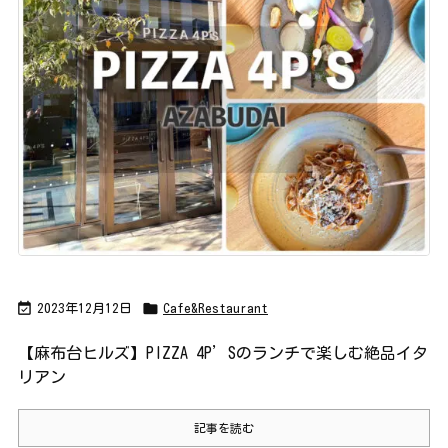


2023年12月12日
Cafe&Restaurant
【麻布台ヒルズ】PIZZA 4P’Sのランチで楽しむ絶品イタ
リアン
記事を読む