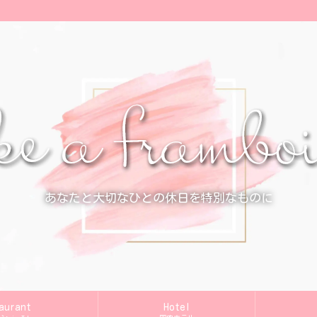
あなたと大切なひとの休日を特別なものに
aurant
Hotel