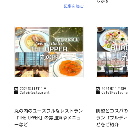
します
記事を読む


2024年11月11日
2024年11月3日


Cafe&Restaurant
Cafe&Restaura
丸の内のユースフルなレストラン
眺望とコスパの
『THE UPPER』の雰囲気やメニュ
ラン『ブルディ
ーなど
どをご紹介