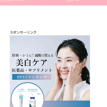
プチプラ/デートコーデ
コスメ/ヘア
スポンサーリンク