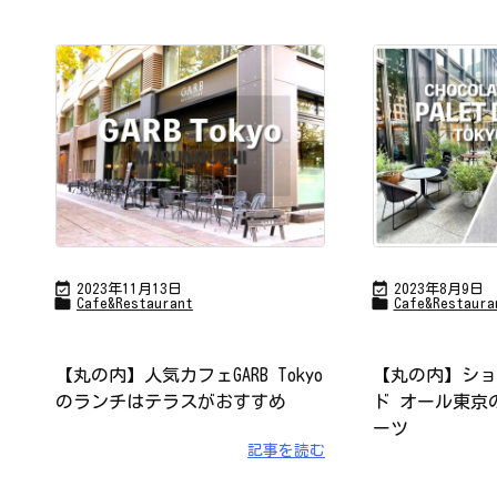


2023年11月13日
2023年8月9日


Cafe&Restaurant
Cafe&Restaura
【丸の内】人気カフェGARB Tokyo
【丸の内】ショ
のランチはテラスがおすすめ
ド オール東京
ーツ
記事を読む