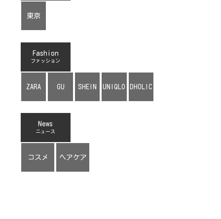
東京
Fashion
ファッション
ZARA
GU
SHEIN
UNIQLO
DHOLIC
News
ニュース
コスメ
ヘアケア