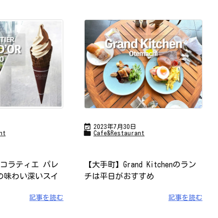

2023年7月30日

nt
Cafe&Restaurant
コラティエ パレ
【大手町】Grand Kitchenのラン
の味わい深いスイ
チは平日がおすすめ
記事を読む
記事を読む