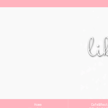
Home
Cafe&Rest