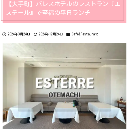
【大手町】パレスホテルのレストラン『エ
ステール』で至福の平日ランチ



2024年3月24日
2024年12月24日
Cafe&Restaurant