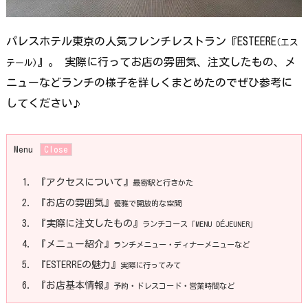
パレスホテル東京の人気フレンチレストラン『ESTEERE
(エス
』。 実際に行ってお店の雰囲気、注文したもの、メ
テール)
ニューなどランチの様子を詳しくまとめたのでぜひ参考に
してください
♪
Menu
1.
『アクセスについて』
最寄駅と行きかた
2.
『お店の雰囲気』
優雅で開放的な空間
3.
『実際に注文したもの』
ランチコース「MENU DÉJEUNER」
4.
『メニュー紹介』
ランチメニュー・ディナーメニューなど
5.
『ESTERREの魅力』
実際に行ってみて
6.
『お店基本情報』
予約・ドレスコード・営業時間など