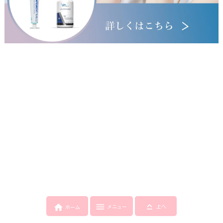



メニュー
上へ
ホーム