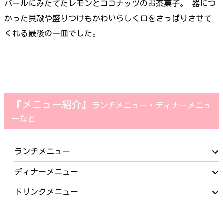
パールにみたてたレモンとココナッツのお茶菓子。 器につ
かった貝殻や盛りつけもかわいらしく口をさっぱりさせて
くれる最後の一皿でした。
『メニュー紹介』
ランチメニュー・ディナーメニュ
ーなど
ランチメニュー
ディナーメニュー
ドリンクメニュー