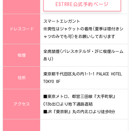
ESTRRE公式予約ページ
スマートエレガント
ドレスコード
※男性はジャケットの着用(夏季は襟付きシ
ャツのみでも可)をお願いしております
全席禁煙(パレスホテル1F・2Fに喫煙ルーム
喫煙
あり)
東京都千代田区丸の内1-1-1 PALACE HOTEL
住所
TOKYO 6F
■東京メトロ、都営三田線『大手町駅』
アクセス
C13b出口より地下通路直結
■JR『東京駅』丸の内北口より徒歩8分