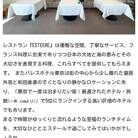
レストラン『ESTEERE』は優雅な空間、丁寧なサービス、フ
ランス料理に忠実でありつつ日本の大地と海の恵みとその
大切さを表現する料理、これらすべてを提供してもらえま
す。 またパレスホテル東京は街の中心から少し離れた皇居
外苑と和田倉濠のすぐとなりの静かなロケーションにあ
り、「東京で一度は泊まりたい宿｜厳選されたホテル・旅
館
」で5位にランクインする高い評価のホテル
(一休.comより)
でもあります。
まるで時間がゆっくりと流れるような至福のランチタイム
を、大切なひととエステールで過ごしてみてはいかがでし
ょうか。