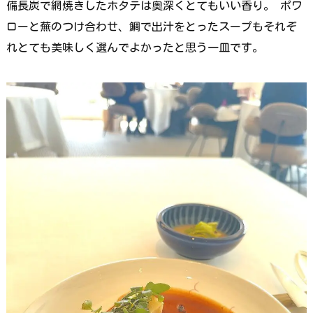
備長炭で網焼きしたホタテは奥深くとてもいい香り。 ポワ
ローと蕪のつけ合わせ、鯛で出汁をとったスープもそれぞ
れとても美味しく選んでよかったと思う一皿です。