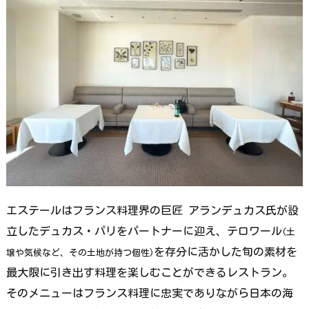
エステールはフランス料理界の巨匠 アランデュカス氏が設
立したデュカス・パリをパートナーに迎え、テロワール
(土
を存分に活かした旬の素材を
壌や気候など、その土地が持つ個性)
最大限に引き出す料理を楽しむことができるレストラン。
そのメニューはフランス料理に忠実でありながら日本の海