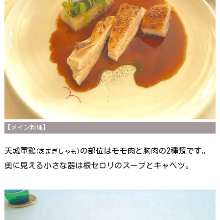
【メイン料理】
天城軍鶏
の部位はモモ肉と胸肉の2種類です。
(あまぎしゃも)
奥に見える小さな器は根セロリのスープとキャベツ。