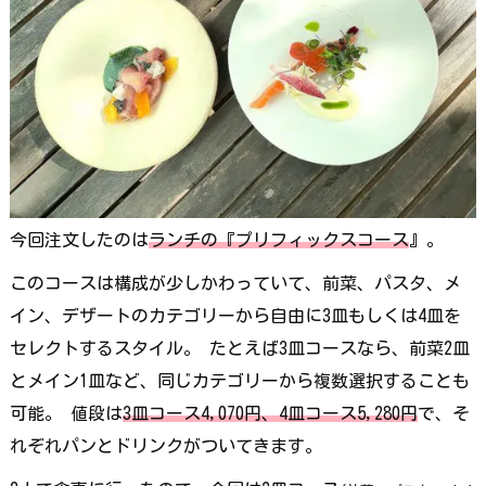
今回注文したのは
ランチの『プリフィックスコース
』。
このコースは構成が少しかわっていて、前菜、パスタ、メ
イン、デザートのカテゴリーから自由に3皿もしくは4皿を
セレクトするスタイル。 たとえば3皿コースなら、前菜2皿
とメイン1皿など、同じカテゴリーから複数選択することも
可能。 値段は
3皿コース4,070円、4皿コース5,280円
で、そ
れぞれパンとドリンクがついてきます。