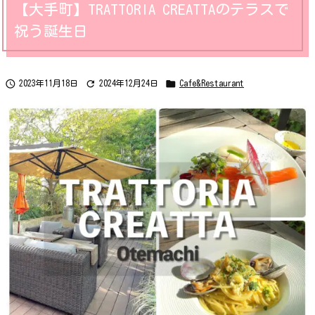
【大手町】TRATTORIA CREATTAのテラスで
祝う誕生日



2023年11月18日
2024年12月24日
Cafe&Restaurant