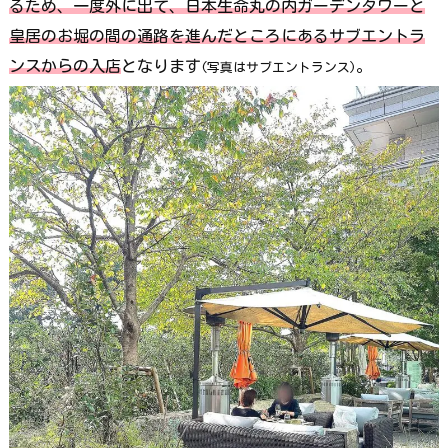
るため、一度外に出て、日本生命丸の内ガーデンタワーと
皇居のお堀の間の通路を進んだところにあるサブエントラ
ンスからの入店
となります
。
(写真はサブエントランス)