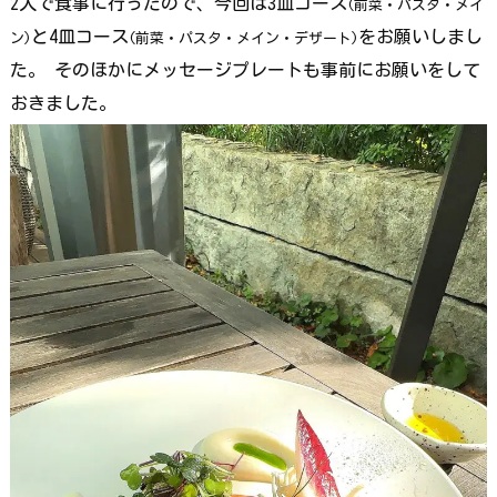
2人で食事に行ったので、今回は3皿コース
(前菜・パスタ・メイ
と4皿コース
をお願いしまし
ン)
(前菜・パスタ・メイン・デザート)
た。 そのほかにメッセージプレートも事前にお願いをして
おきました。