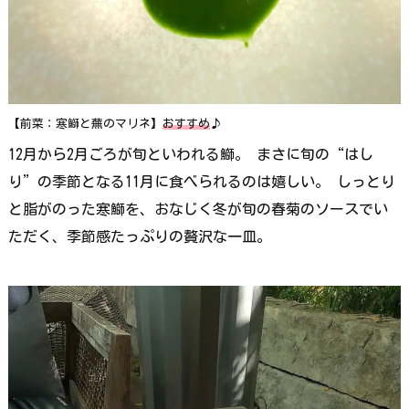
【前菜：寒鰤と蕪のマリネ】
おすすめ
♪
12月から2月ごろが旬といわれる鰤。 まさに旬の“はし
り”の季節となる11月に食べられるのは嬉しい。 しっとり
と脂がのった寒鰤を、おなじく冬が旬の春菊のソースでい
ただく、季節感たっぷりの贅沢な一皿。