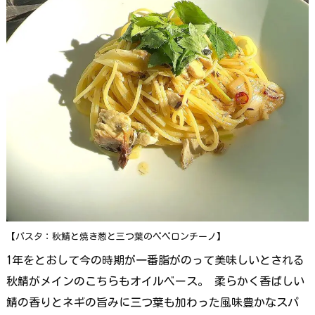
【パスタ：秋鯖と焼き葱と三つ葉のペペロンチーノ】
1年をとおして今の時期が一番脂がのって美味しいとされる
秋鯖がメインのこちらもオイルベース。 柔らかく香ばしい
鯖の香りとネギの旨みに三つ葉も加わった風味豊かなスパ