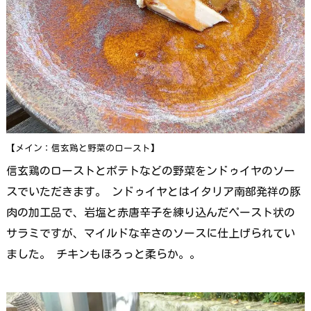
【メイン：信玄鶏と野菜のロースト】
信玄鶏のローストとポテトなどの野菜をンドゥイヤのソー
スでいただきます。 ンドゥイヤとはイタリア南部発祥の豚
肉の加工品で、岩塩と赤唐辛子を練り込んだペースト状の
サラミですが、マイルドな辛さのソースに仕上げられてい
ました。 チキンもほろっと柔らか。。