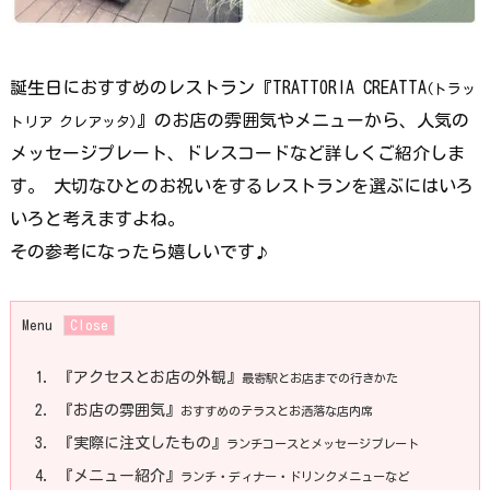
誕生日におすすめのレストラン『TRATTORIA CREATTA
(トラッ
』のお店の雰囲気やメニューから、人気の
トリア クレアッタ)
メッセージプレート、ドレスコードなど詳しくご紹介しま
す。 大切なひとのお祝いをするレストランを選ぶにはいろ
いろと考えますよね。
その参考になったら嬉しいです
♪
Menu
1.
『アクセスとお店の外観』
最寄駅とお店までの行きかた
2.
『お店の雰囲気』
おすすめのテラスとお洒落な店内席
3.
『実際に注文したもの』
ランチコースとメッセージプレート
4.
『メニュー紹介』
ランチ・ディナー・ドリンクメニューなど