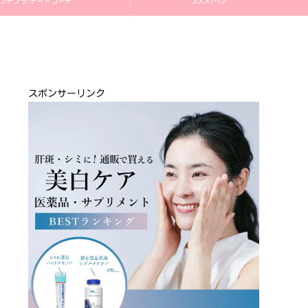
プチプラ/デートコーデ
コスメ/ヘア
スポンサーリンク