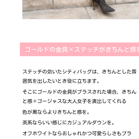
ゴールドの金具×ステッチがきちんと感
ステッチの効いたシティバッグは、きちんとした雰
囲気を出したいとき役に立ちます。
そこにゴールドの金具がプラスされた場合、きちん
と感＋ゴージャスな大人女子を演出してくれる
色が黒ならよりきちんと感を。
茶系ならいい感じにカジュアルダウンを。
オフホワイトならおしゃれかつ可愛らしさもプラ