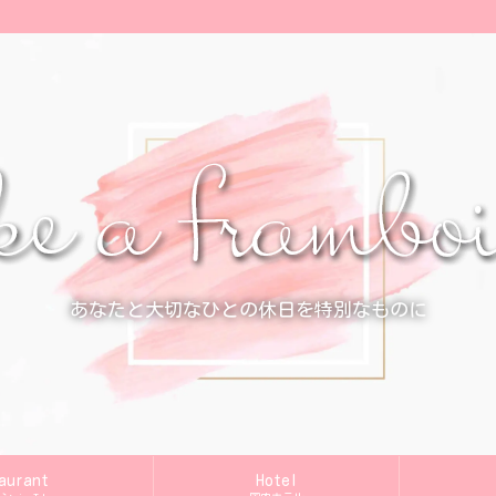
あなたと大切なひとの休日を特別なものに
aurant
Hotel