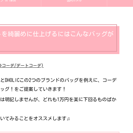
in Tokyo
国内ホテル
トを綺麗めに仕上げるにはこんなバッグが
チプラコーデ/デートコーデ)
とDHOLICこの2つのブランドのバッグを例えに、コーデ
ッグ！をご提案していきます！
は明記しませんが、どれも1万円を楽に下回るものばか
いてみることをオススメします♫