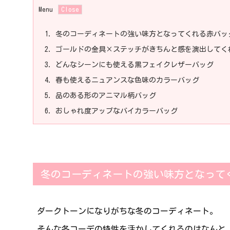
Menu
1.
冬のコーディネートの強い味方となってくれる赤バッ
2.
ゴールドの金具×ステッチがきちんと感を演出してく
3.
どんなシーンにも使える黒フェイクレザーバッグ
4.
春も使えるニュアンスな色味のカラーバッグ
5.
品のある形のアニマル柄バッグ
6.
おしゃれ度アップなバイカラーバッグ
冬のコーディネートの強い味方となって
ダークトーンになりがちな冬のコーディネート。
そんな冬コーデの特性を活かしてくれるのはなんと