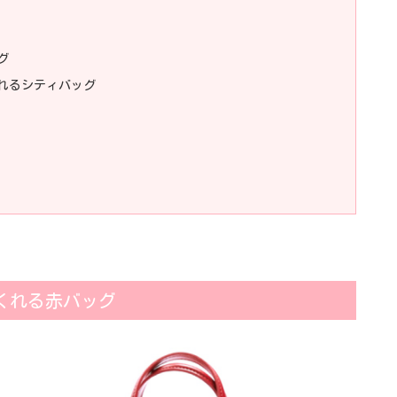
グ
れるシティバッグ
くれる赤バッグ