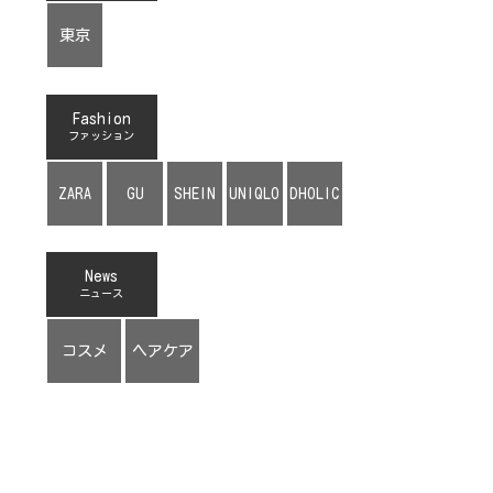
東京
Fashion
ファッション
ZARA
GU
SHEIN
UNIQLO
DHOLIC
News
ニュース
コスメ
ヘアケア