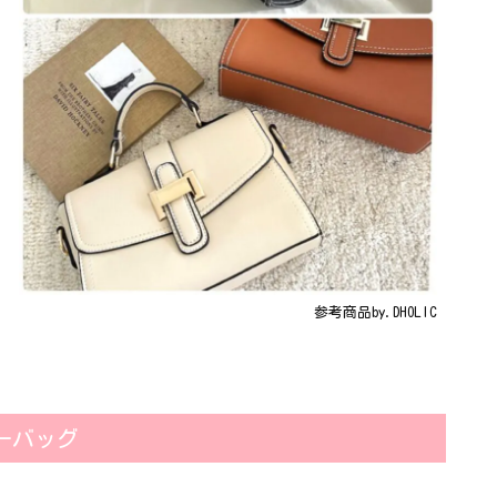
参考商品by.DHOLIC
ーバッグ