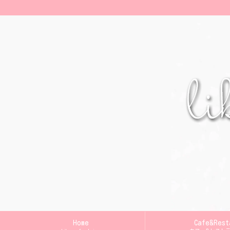
Home
Cafe&Rest