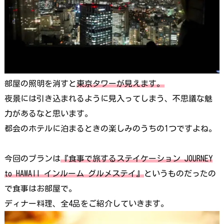
部屋の照明を消すと
東京タワーが見えます。
夜景には引き込まれるように見入ってしまう、不思議な魅
力があるなと思います。
都会のホテルに泊まるときの楽しみのうちの1つですよね。
今回のプランは
『食事で旅するステイケーション JOURNEY
to HAWAII インルーム グルメステイ』
というものだったの
で食事はお部屋で。
ディナー料理、全4品をご紹介していきます。