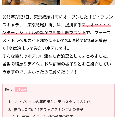
2016年7月27日、東京紀尾井町にオープンした『ザ・プリン
スギャラリー東京紀尾井町』は、提携する
マリオット・イ
ンターナショナルのなかでも最上級ブランド
で、フォーブ
ス・トラベルガイド2022において2年連続で5つ星を獲得し
た1度は泊まってみたいホテルです。
そんな憧れのホテルに滞在し宿泊記としてまとめました。
景色の綺麗なデイベッドや部屋の様子などをご紹介してい
きますので、よかったらご覧ください！
Menu
1.
レセプションの雰囲気とホテルスタッフの対応
2.
宿泊した部屋『デラックスキング』の様子
2.1.
デラックスキングの部屋の様子