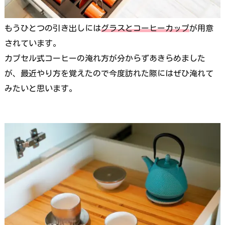
もうひとつの引き出しには
グラスとコーヒーカップ
が用意
されています。
カプセル式コーヒーの淹れ方が分からずあきらめました
が、最近やり方を覚えたので今度訪れた際にはぜひ淹れて
みたいと思います。