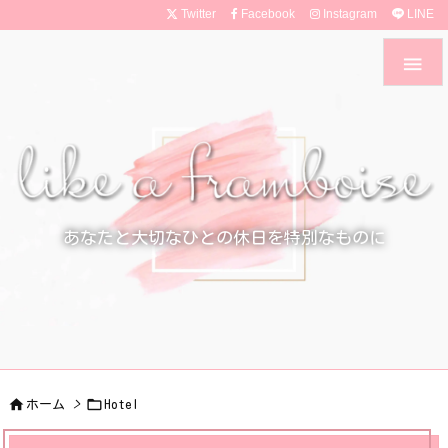
Twitter
Facebook
Instagram
LINE

あなたと大切なひとの休日を特別なものに


ホーム
>
Hotel