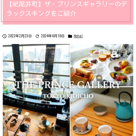
【紀尾井町】ザ・プリンスギャラリーのデ
ラックスキングをご紹介



2022年2月23日
2024年4月18日
Hotel