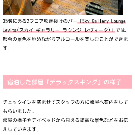
35階にある2フロア吹き抜けのバー
「Sky Gallery Lounge
Levita(スカイ ギャラリー ラウンジ レヴィータ)」
では、
都会の景色を眺めながらアルコールを楽しむことができま
す。
宿泊した部屋『デラックスキング』の様子
チェックインを済ませてスタッフの方に部屋へ案内をして
もらいました。
部屋の様子やデイベッドから見える綺麗な景色などをお伝
えしていきます。