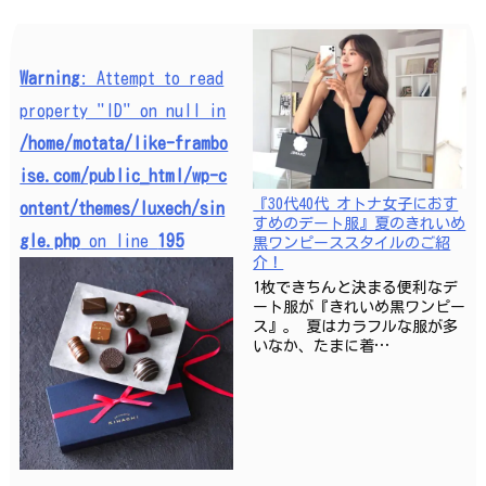
Warning
: Attempt to read
property "ID" on null in
/home/motata/like-frambo
ise.com/public_html/wp-c
『30代40代 オトナ女子におす
ontent/themes/luxech/sin
すめのデート服』夏のきれいめ
gle.php
on line
195
黒ワンピーススタイルのご紹
介！
1枚できちんと決まる便利なデ
ート服が『きれいめ黒ワンピー
ス』。 夏はカラフルな服が多
いなか、たまに着…