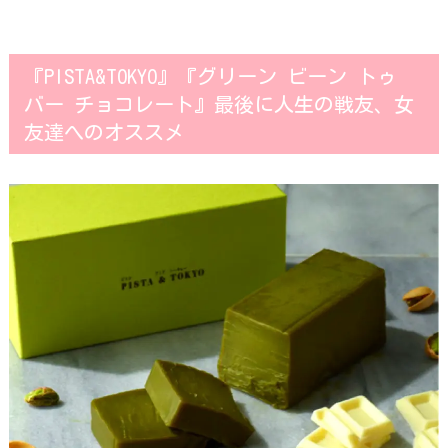
『PISTA&TOKYO』『グリーン ビーン トゥ
バー チョコレート』最後に人生の戦友、女
友達へのオススメ