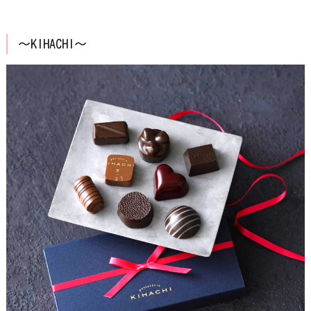
〜KIHACHI〜