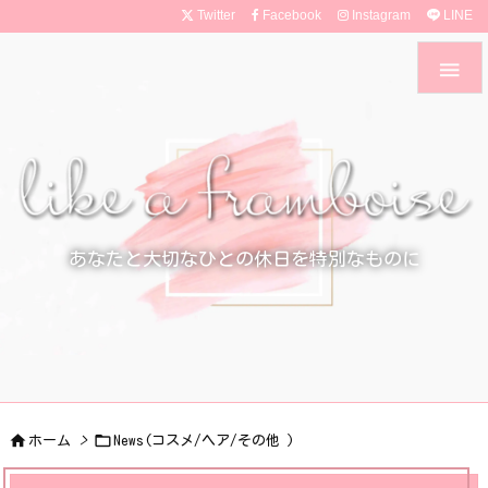
Twitter
Facebook
Instagram
LINE

あなたと大切なひとの休日を特別なものに


ホーム
>
News(コスメ/ヘア/その他 )