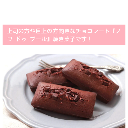
上司の方や目上の方向きなチョコレート『ノ
ワ ドゥ ブール』焼き菓子です！