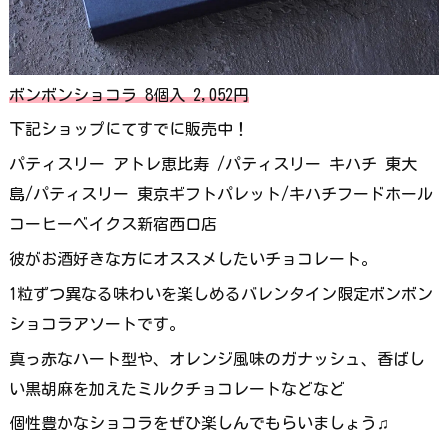
ボンボンショコラ 8個入 2,052円
下記ショップにてすでに販売中！
パティスリー アトレ恵比寿 /パティスリー キハチ 東大
島/パティスリー 東京ギフトパレット/キハチフードホール
コーヒーベイクス新宿西口店
彼がお酒好きな方にオススメしたいチョコレート。
1粒ずつ異なる味わいを楽しめるバレンタイン限定ボンボン
ショコラアソートです。
真っ赤なハート型や、オレンジ風味のガナッシュ、香ばし
い黒胡麻を加えたミルクチョコレートなどなど
個性豊かなショコラをぜひ楽しんでもらいましょう♫