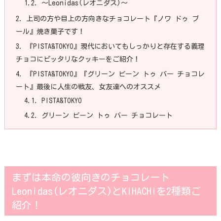
1.2.
〜Leonidas(レオニダス)〜
2.
上司の方や目上の方向きなチョコレート『ノワ ドゥ ブ
ール』焼き菓子です！
3.
『PISTA&TOKYO』現代においてもしっかりと存在する義理
チョコにピッタリなクッキーをご紹介！
4.
『PISTA&TOKYO』『グリーン ビーン トゥ バー チョコレ
ート』最後に人生の戦友、女友達へのオススメ
4.1.
PISTA&TOKYO
4.2.
グリーン ビーン トゥ バー チョコレート
まずは本命の彼向きのチョコレート
Leonidas(レオニダス)とKIHACHIを2種類ご
紹介！