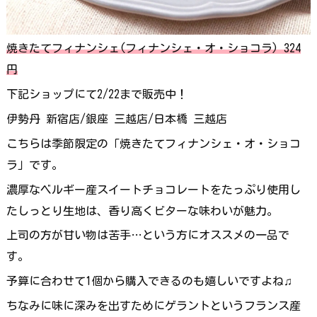
焼きたてフィナンシェ(フィナンシェ・オ・ショコラ) 324
円
下記ショップにて2/22まで販売中！
伊勢丹 新宿店/銀座 三越店/日本橋 三越店
こちらは季節限定の「焼きたてフィナンシェ・オ・ショコ
ラ」です。
濃厚なベルギー産スイートチョコレートをたっぷり使用し
たしっとり生地は、香り高くビターな味わいが魅力。
上司の方が甘い物は苦手…という方にオススメの一品で
す。
予算に合わせて1個から購入できるのも嬉しいですよね♫
ちなみに味に深みを出すためにゲラントというフランス産