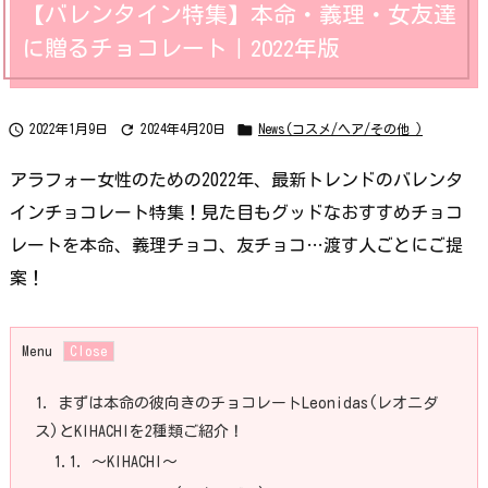
【バレンタイン特集】本命・義理・女友達
に贈るチョコレート｜2022年版



2022年1月9日
2024年4月20日
News(コスメ/ヘア/その他 )
アラフォー女性のための2022年、最新トレンドのバレンタ
インチョコレート特集！見た目もグッドなおすすめチョコ
レートを本命、義理チョコ、友チョコ…渡す人ごとにご提
案！
Menu
1.
まずは本命の彼向きのチョコレートLeonidas(レオニダ
ス)とKIHACHIを2種類ご紹介！
1.1.
〜KIHACHI〜