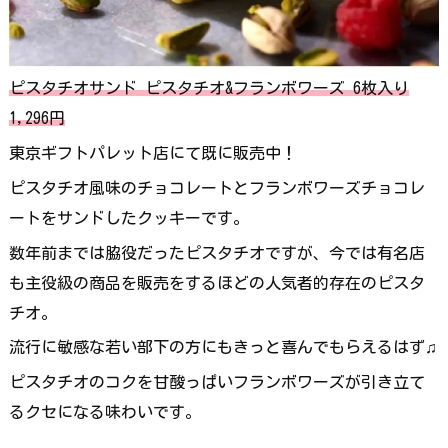
ピスタチオサンド ピスタチオ&フランボワーズ 6枚入り
1,296円
東京ギフトパレット店にて既に販売中！
ピスタチオ風味のチョコレートとフランボワーズチョコレ
ートをサンドしたクッキーです。
数年前までは脇役だったピスタチオですが、今では有名店
も主役級の商品を販売をするほどの人気者的存在のピスタ
チオ。
流行に敏感な若い部下の方にもきっと喜んでもらえるはず♫
ピスタチオのコクを甘酸っぱいフランボワーズが引き立て
るクセになる味わいです。