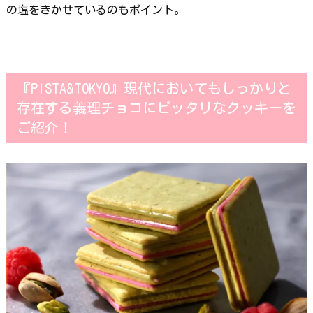
の塩をきかせているのもポイント。
『PISTA&TOKYO』現代においてもしっかりと
存在する義理チョコにピッタリなクッキーを
ご紹介！