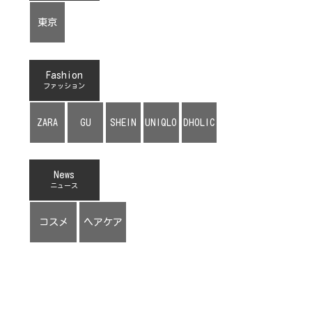
東京
Fashion
ファッション
ZARA
GU
SHEIN
UNIQLO
DHOLIC
News
ニュース
コスメ
ヘアケア