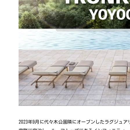
2023年9月に代々木公園隣にオープンしたラグジュアリーブテ