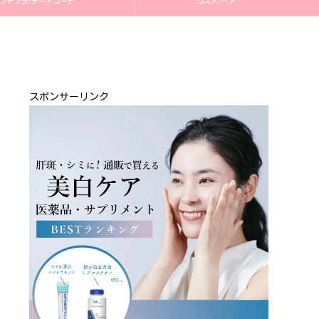
プチプラ/デートコーデ
コスメ/ヘア
スポンサーリンク