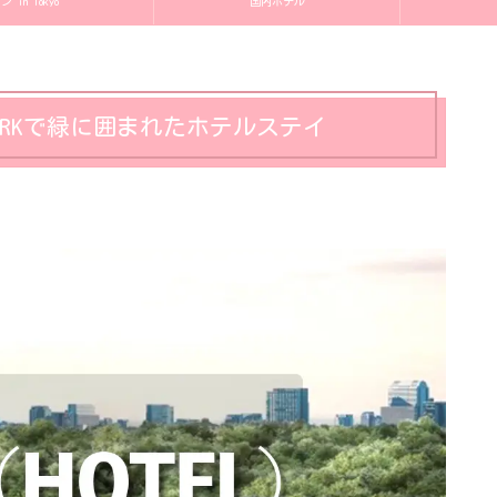
in Tokyo
国内ホテル
I PARKで緑に囲まれたホテルステイ