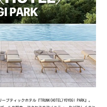
ィックホテル『TRUNK(HOTEL)YOYOGI PARK』。