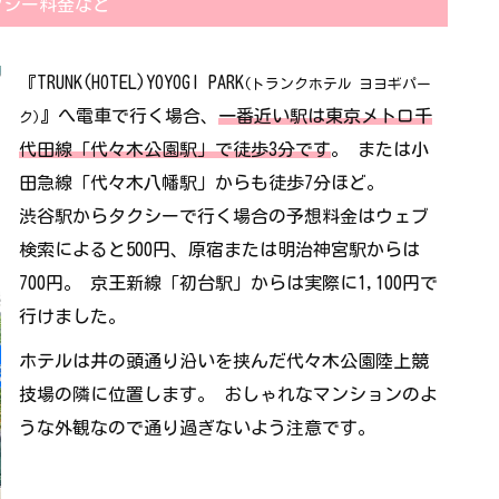
クシー料金など
『TRUNK(HOTEL)YOYOGI PARK
(トランクホテル ヨヨギパー
』へ電車で行く場合、
一番近い駅は東京メトロ千
ク)
代田線「代々木公園駅」で徒歩3分です
。 または小
田急線「代々木八幡駅」からも徒歩7分ほど。
渋谷駅からタクシーで行く場合の予想料金はウェブ
検索によると500円、原宿または明治神宮駅からは
700円。 京王新線「初台駅」からは実際に1,100円で
行けました。
ホテルは井の頭通り沿いを挟んだ代々木公園陸上競
技場の隣に位置します。 おしゃれなマンションのよ
うな外観なので通り過ぎないよう注意です。