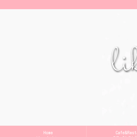
Home
Cafe&Rest