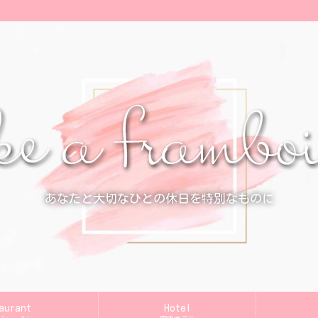
あなたと大切なひとの休日を特別なものに
aurant
Hotel