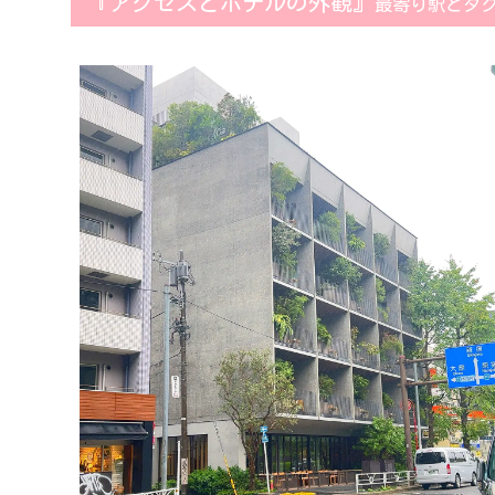
『アクセスとホテルの外観』
最寄り駅とタ