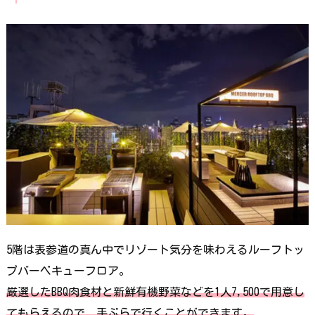
5階は表参道の真ん中でリゾート気分を味わえるルーフトッ
プバーベキューフロア。
厳選したBBQ肉食材と新鮮有機野菜などを1人7,500で用意し
てもらえるので、手ぶらで行くことができます。