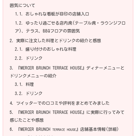
囲気について
1.1.
おしゃれな看板が目印の店舗入口
1.2.
ゆったり過ごせる店内席(テーブル席・ラウンジフロ
ア)、テラス、BBQフロアの雰囲気
2.
実際に注文した料理とドリンクの紹介と感想
2.1.
盛り付けのおしゃれな料理
2.2.
ドリンク
3.
『MERCER BRUNCH TERRACE HOUSE』ディナーメニューと
ドリンクメニューの紹介
3.1.
料理
3.2.
ドリンク
4.
ツイッターでの口コミや評判をまとめてみました
5.
『MERCER BRUNCH TERRACE HOUSE』に実際に行ってみて
感じたことや感想
6.
『MERCER BRUNCH
』店舗基本情報(詳細)
TERRACE HOUSE