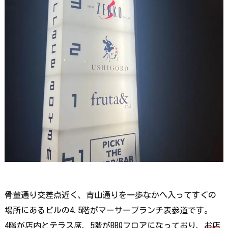
骨董通り交差点近く、青山通りを一歩なかへ入ってすぐの
場所にあるビルの4.5階がマーサーブランチ表参道です。
4階が店内とテラス席、5階がBBQフロアになっており、
お店