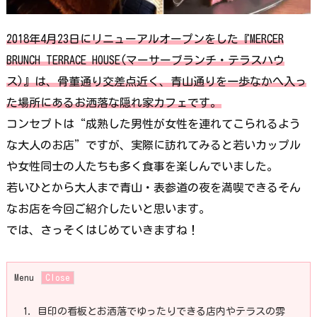
2018年4月23日にリニューアルオープンをした『MERCER
BRUNCH TERRACE HOUSE(マーサーブランチ・テラスハウ
ス)』は、骨董通り交差点近く、青山通りを一歩なかへ入っ
た場所にあるお洒落な隠れ家カフェです。
コンセプトは“成熟した男性が女性を連れてこられるよう
な大人のお店”ですが、実際に訪れてみると若いカップル
や女性同士の人たちも多く食事を楽しんでいました。
若いひとから大人まで青山・表参道の夜を満喫できるそん
なお店を今回ご紹介したいと思います。
では、さっそくはじめていきますね！
Menu
1.
目印の看板とお洒落でゆったりできる店内やテラスの雰