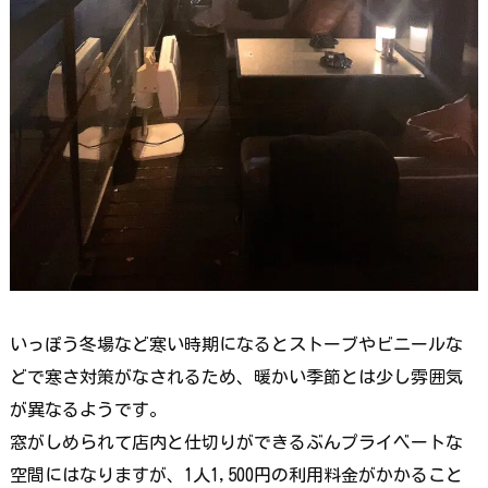
いっぽう冬場など寒い時期になるとストーブやビニールな
どで寒さ対策がなされるため、暖かい季節とは少し雰囲気
が異なるようです。
窓がしめられて店内と仕切りができるぶんプライベートな
空間にはなりますが、1人1,500円の利用料金がかかること